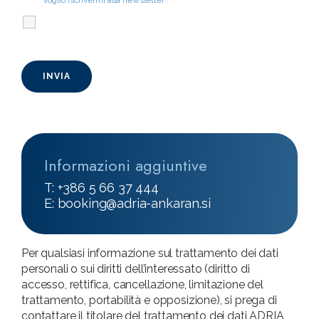
Voglio iscrivermi alla newsletter
Informazioni aggiuntive
T: +386 5 66 37 444
E:
booking@adria-ankaran.si
Per qualsiasi informazione sul trattamento dei dati
personali o sui diritti dell’interessato (diritto di
accesso, rettifica, cancellazione, limitazione del
trattamento, portabilità e opposizione), si prega di
contattare il titolare del trattamento dei dati ADRIA