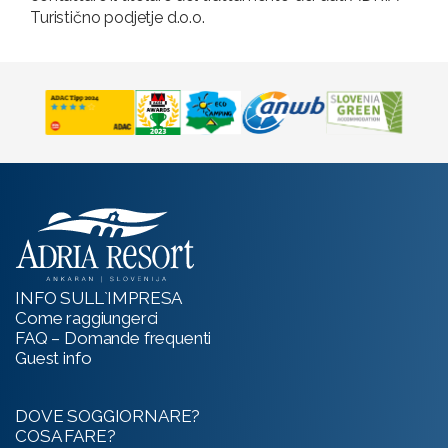
Turistično podjetje d.o.o.
INFO SULL`IMPRESA
Come raggiungerci
FAQ – Domande frequenti
Guest info
DOVE SOGGIORNARE?
COSA FARE?