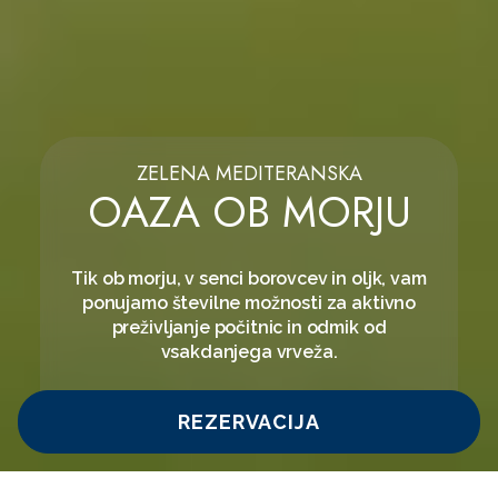
ZELENA MEDITERANSKA
OAZA OB MORJU
Tik ob morju, v senci borovcev in oljk, vam
ponujamo številne možnosti za aktivno
preživljanje počitnic in odmik od
vsakdanjega vrveža.
REZERVACIJA