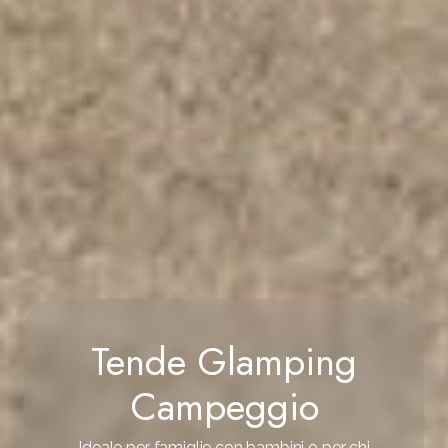
Tende Glamping
Campeggio
Ideale per famiglie con bambini o per chi