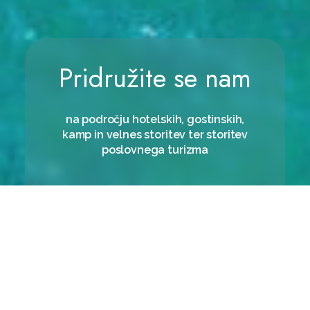
Pridružite se nam
na področju hotelskih, gostinskih,
kamp in velnes storitev ter storitev
poslovnega turizma
RAZPOLOŽLJIVOST
POVPRAŠEVANJE
Home
/
Zaposlitev