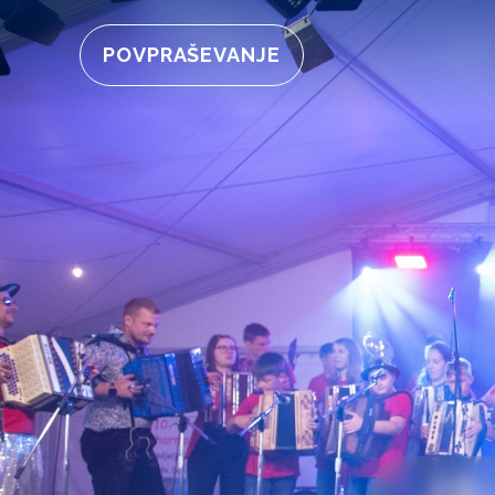
POVPRAŠEVANJE