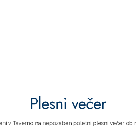
Plesni večer
eni v Taverno na nepozaben poletni plesni večer ob 