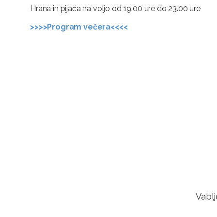
Hrana in pijača na voljo od 19.00 ure do 23.00 ure
>>>>Program večera<<<<
Vablj