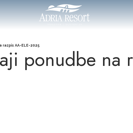
a razpis AA-ELE-2025
aji ponudbe na 