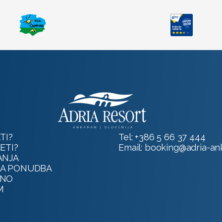
TI?
Tel:
+386 5 66 37 444
ETI?
Email:
booking@adria-ank
ANJA
A PONUDBA
VNO
M