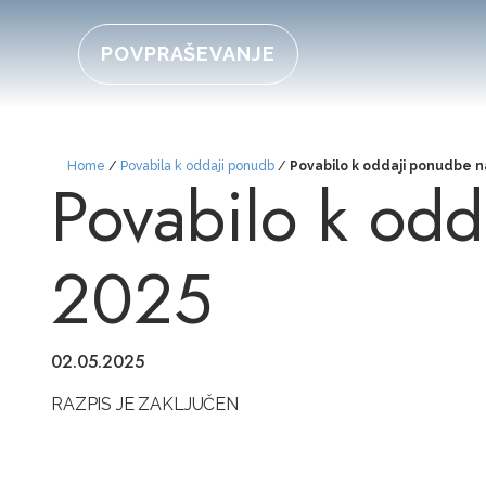
POVPRAŠEVANJE
Home
/
Povabila k oddaji ponudb
/
Povabilo k oddaji ponudbe n
Povabilo k odd
2025
02.05.2025
RAZPIS JE ZAKLJUČEN