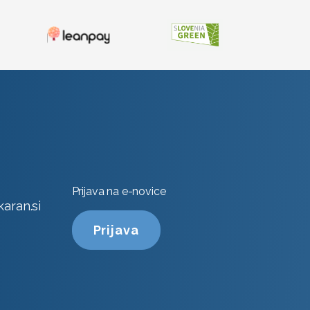
Prijava na e-novice
aran.si
Prijava