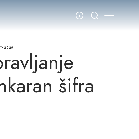
RT-2025
ravljanje
nkaran šifra