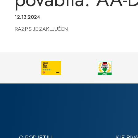
12.13.2024
RAZPIS JE ZAKLJUČEN
O PODJETJU
KJE BIVA