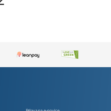
Prijava na e-novice