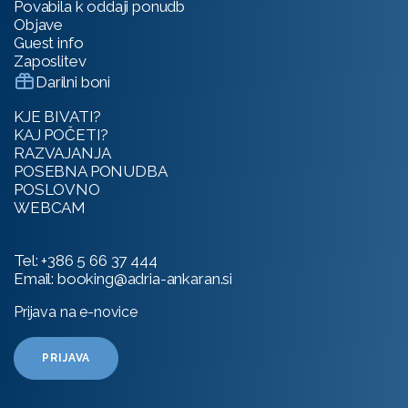
Povabila k oddaji ponudb
Objave
Guest info
Zaposlitev
Darilni boni
KJE BIVATI?
KAJ POČETI?
RAZVAJANJA
POSEBNA PONUDBA
POSLOVNO
WEBCAM
Tel:
+386 5 66 37 444
Email:
booking@adria-ankaran.si
Prijava na e-novice
PRIJAVA