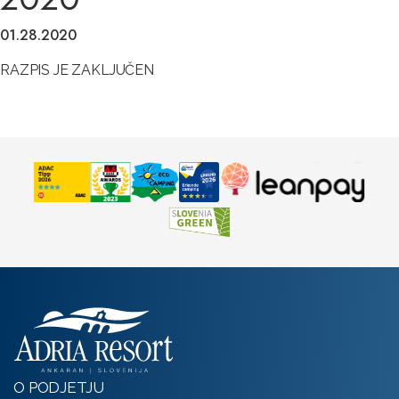
01.28.2020
RAZPIS JE ZAKLJUČEN
O PODJETJU