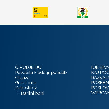
O PODJETJU
KJE BIVA
Povabila k oddaji ponudb
KAJ POČ
Objave
RAZVAJ
Guest info
POSEBN
Zaposlitev
POSLO
WEBCA
Darilni boni