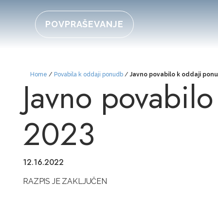
POVPRAŠEVANJE
Home
/
Povabila k oddaji ponudb
/
Javno povabilo k oddaji po
Javno povabil
2023
12.16.2022
RAZPIS JE ZAKLJUČEN