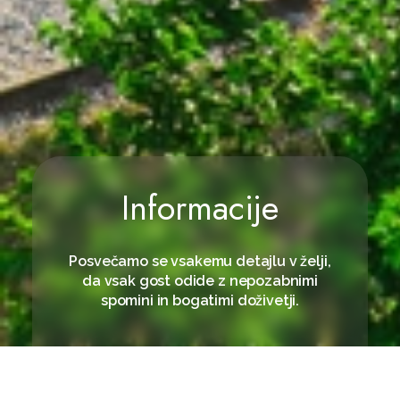
Informacije
Posvečamo se vsakemu detajlu v želji,
da vsak gost odide z nepozabnimi
spomini in bogatimi doživetji.