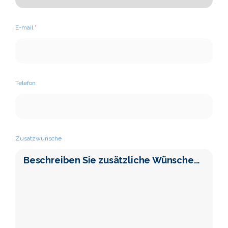
E-mail
*
Telefon
Zusatzwünsche