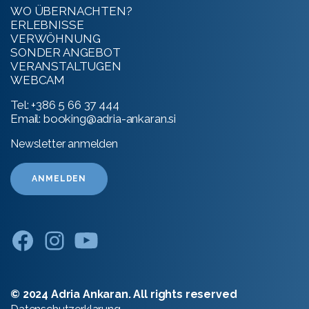
WO ÜBERNACHTEN?
ERLEBNISSE
VERWÖHNUNG
SONDER ANGEBOT
VERANSTALTUGEN
WEBCAM
Tel:
+386 5 66 37 444
Email:
booking@adria-ankaran.si
Newsletter anmelden
ANMELDEN
© 2024 Adria Ankaran. All rights reserved