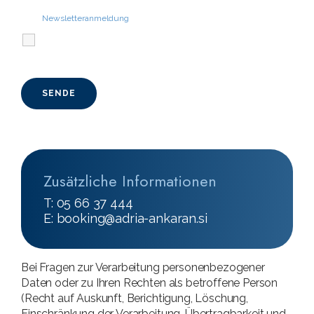
Newsletteranmeldung
Zusätzliche Informationen
T: 05 66 37 444
E:
booking@adria-ankaran.si
Bei Fragen zur Verarbeitung personenbezogener
Daten oder zu Ihren Rechten als betroffene Person
(Recht auf Auskunft, Berichtigung, Löschung,
Einschränkung der Verarbeitung, Übertragbarkeit und