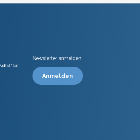
Newsletter anmelden
aran.si
Anmelden