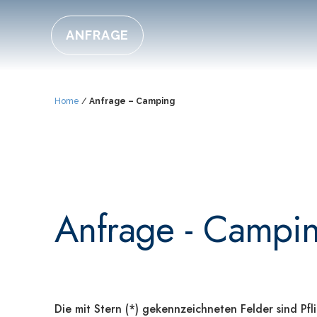
ANFRAGE
Home
/
Anfrage – Camping
Anfrage - Campi
Die mit Stern (*) gekennzeichneten Felder sind Pfli