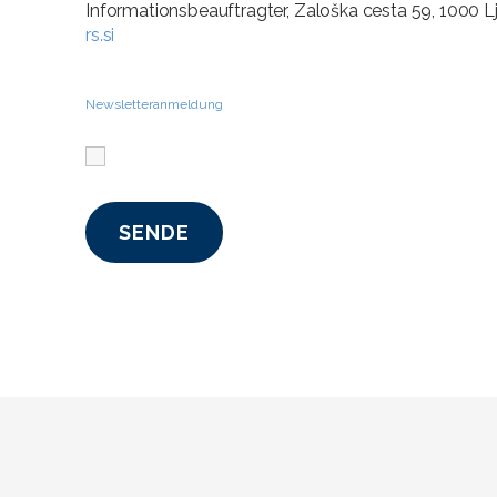
Informationsbeauftragter, Zaloška cesta 59, 1000 Lju
rs.si
Newsletteranmeldung