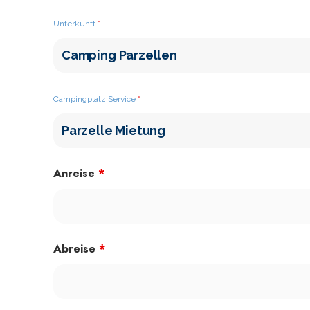
Unterkunft
*
Campingplatz Service
*
Anreise
*
Abreise
*