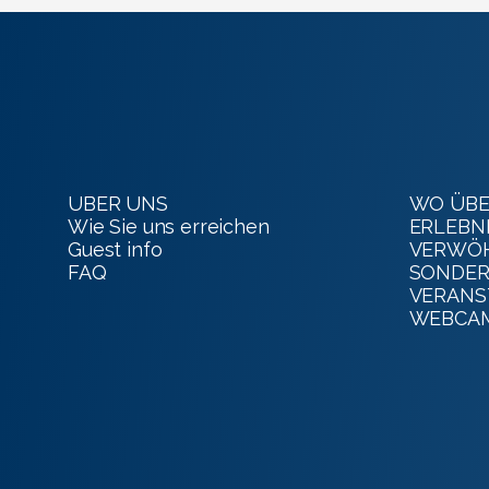
UBER UNS
WO ÜBE
Wie Sie uns erreichen
ERLEBN
Guest info
VERWÖ
FAQ
SONDER
VERANS
WEBCA