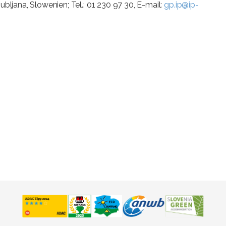
bljana, Slowenien; Tel.: 01 230 97 30, E-mail:
gp.ip@ip-