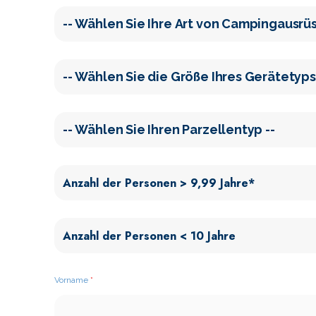
Vorname
*