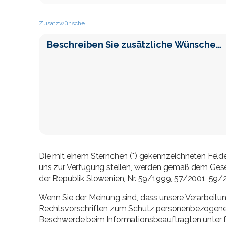
Zusatzwünsche
Die mit einem Sternchen (*) gekennzeichneten Felder 
uns zur Verfügung stellen, werden gemäß dem Ge
der Republik Slowenien, Nr. 59/1999, 57/2001, 59/
Wenn Sie der Meinung sind, dass unsere Verarbeit
Rechtsvorschriften zum Schutz personenbezogener 
Beschwerde beim Informationsbeauftragten unter f