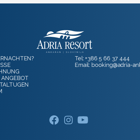
RNACHTEN?
Tel:
+386 5 66 37 444
ISSE
Email:
booking@adria-ank
HNUNG
 ANGEBOT
TALTUGEN
M