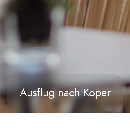
Ausflug nach Koper
Home
/
Erlebnisse
/
Ausflug nach Koper